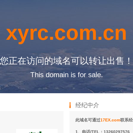
xyrc.com.cn
您正在访问的域名可以转让出售
This domain is for sale.
经纪中介
此域名可通过
17EX.com
联系经
1、电话/TEL：13260297576