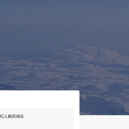
！
纪人购买域名