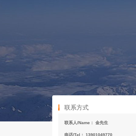
联系方式
联系人/Name： 金先生
电话/Tel： 13901049770